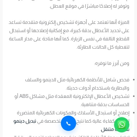
وتوفر له إصلاحًا مباشرًا في موقع العطل.
الميزة أنها تعتمد على أجهزة تشخيص إلكترونية متقدمة تساعد
على تحديد الأعطال بدقة كبيرة، مع إمكانية إصلاحها أو استبدال
القطع التالفة في نفس الزيارة. كما أنها متاحة على مدار الساعة
لتغطية كل الحالات الطارئة.
ومن أبرز ما نوفره:
فحص شامل للأنظمة الكهربائية مثل الدينمو والسلف
والبطارية باستخدام أدوات حديثة.
تشخيص الأعطال الإلكترونية المعقدة مثل مشاكل ABS أو
الحساسات بدقة متناهية.
إصلاح أو استبدال الأسلاك والمكونات الكهربائية المتضررة
لضمان كفاءة عالية كما نتيح خدمة متخصصة في
تبديل دينمو
📞
سيارات متنقل
.