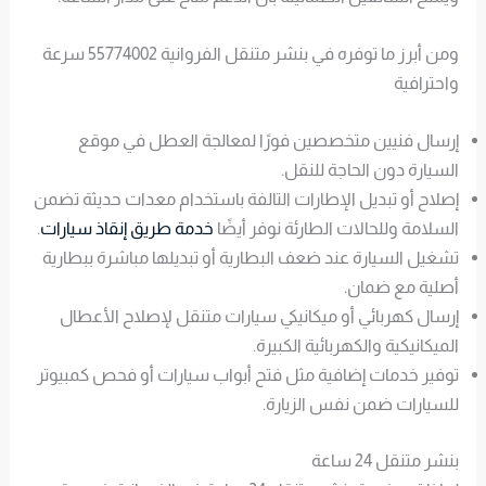
ومن أبرز ما توفره في بنشر متنقل الفروانية 55774002 سرعة
واحترافية
إرسال فنيين متخصصين فورًا لمعالجة العطل في موقع
السيارة دون الحاجة للنقل.
إصلاح أو تبديل الإطارات التالفة باستخدام معدات حديثة تضمن
السلامة وللحالات الطارئة نوفر أيضًا
خدمة طريق إنقاذ سيارات
.
تشغيل السيارة عند ضعف البطارية أو تبديلها مباشرة ببطارية
أصلية مع ضمان.
إرسال كهربائي أو ميكانيكي سيارات متنقل لإصلاح الأعطال
الميكانيكية والكهربائية الكبيرة.
توفير خدمات إضافية مثل فتح أبواب سيارات أو فحص كمبيوتر
للسيارات ضمن نفس الزيارة.
بنشر متنقل 24 ساعة