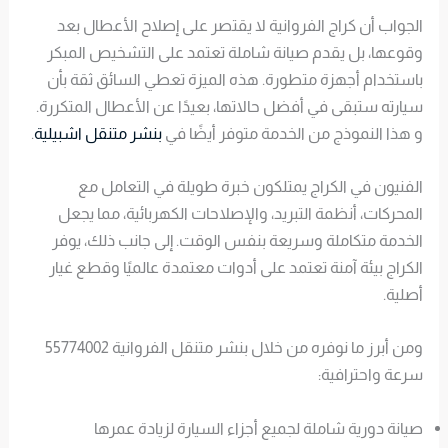
الجواب أن كراج الفروانية لا يقتصر على إصلاح الأعطال بعد
وقوعها، بل يقدم صيانة شاملة تعتمد على التشخيص المبكر
باستخدام أجهزة متطورة. هذه الميزة تعطي السائق ثقة بأن
سيارته ستبقى في أفضل حالاتها، بعيدًا عن الأعطال المتكررة.
و هذا النموذج من الخدمة متوفر أيضًا في
بنشر متنقل اشبيلية
.
الفنيون في الكراج يمتلكون خبرة طويلة في التعامل مع
المحركات، أنظمة التبريد، والإصلاحات الكهربائية، مما يجعل
الخدمة متكاملة وسريعة بنفس الوقت. إلى جانب ذلك، يوفر
الكراج بيئة آمنة تعتمد على أدوات معتمدة عالميًا وقطع غيار
أصلية.
ومن أبرز ما نوفره من خلال بنشر متنقل الفروانية 55774002
سرعة واحترافية:
صيانة دورية شاملة لجميع أجزاء السيارة لزيادة عمرها