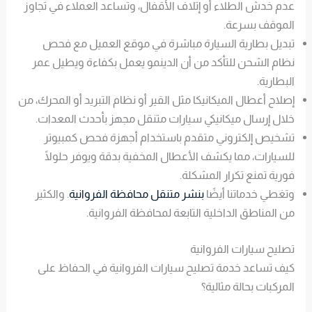
عدم خدش الطلاء أو إتلاف الأقفال، وتساعد العملاء في تجاوز
الموقف بسرعة.
تبديل بطارية السيارة مباشرة في موقع العميل مع فحص
نظام الشحن للتأكد من أن الدينمو يعمل بكفاءة ويطيل عمر
البطارية.
إصلاح أعطال الميكانيكا مثل القير أو نظام التبريد أو المحرك، من
خلال إرسال ميكانيكي سيارات متنقل مجهز بأحدث المعدات.
تشخيص إلكتروني متقدم باستخدام أجهزة فحص كمبيوتر
للسيارات، مما يكشف الأعطال المخفية بدقة ويوفر حلولًا
فورية تمنع تكرار المشكلة.
وتغطي خدماتنا أيضًا
بنشر متنقل محافظة الفروانية
. والكثير
من المناطق الداخلية التابعة لمحافظة الفروانية.
تصليح سيارات الفروانية
كيف تساعد خدمة تصليح سيارات الفروانية في الحفاظ على
المركبات بحالة مثالية؟