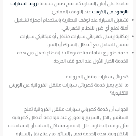
تحافظ على أمان السيارة كما نتيح ضمن خدماتنا
تزويد السيارات
بالوقود في الكويت
عند التوقف المفاجئ.
تشغيل السيارة عند توقف البطارية باستخدام أجهزة تشغيل
آمنة تمنع أي ضرر للنظام الكهربائي.
إمكانية إرسال كهربائي سيارات متنقل أو ميكانيكي سيارات
متنقل للتعامل مع أعطال المحرك أو القير.
خدمة طوارئ شاملة متاحة يوميًا بلا انقطاع تجعل من هذه
الخدمة الخيار الأول عند المواقف الحرجة.
كهربائي سيارات متنقل الفروانية
ما الذي يميز خدمة كهربائي سيارات متنقل الفروانية عن الورش
التقليدية؟
الجواب أن خدمة كهربائي سيارات متنقل الفروانية تمنح
السائقين الحل السريع والفوري عند مواجهة أعطال كهربائية
مثل توقف البطارية، خلل الدينمو، مشاكل السلف أو الحساسات
الإلكترونية. هذه الخدمة تعفي السائق من عناء نقل السيارة