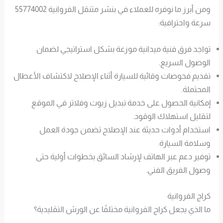
ومن أبرز ما نوفره للعملاء في بنشر متنقل الفروانية 55774002
سرعة واحترافية:
تواجد فرق فنية ميدانية موزعة بشكل استراتيجي لضمان
الوصول السريع.
تقديم فحوصات وقائية للسيارة أثناء الإصلاح لاكتشاف الأعطال
المحتملة.
إمكانية الحصول على خدمة تبديل زيوت وفلاتر في الموقع
لتقليل استهلاك الوقود.
استخدام أدوات حديثة عند الإصلاح تضمن جودة العمل
وسلامة السيارة.
توفير دعم عبر الهاتف لإرشاد السائق بخطوات أولية حتى
وصول الفريق الفني.
كراج الفروانية
ما الذي يجعل كراج الفروانية مختلفًا عن الورش التقليدية؟