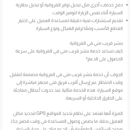
دمج خدمات أخرى مثل تبديل تواير الفروانية أو تبديل بطارية
السيارة أثناء نفس الزيارة لتوفير الوقت.
تقديم استشارات فنية دقيقة لمساعدة العميل على اختيار
القطع الأنسب وفقًا لرقم الهيكل ونوع السيارة.
بنشر قريب مني في الفروانية
كيف تساعد خدمة بنشر قريب مني في الفروانية على سرعة
الحصول على الدعم؟
الجواب أن خدمة بنشر قريب مني في الفروانية مصممة لتقليل
وقت الانتظار عبر إرسال أقرب فريق فني مجهز مباشرة إلى
موقع السيارة. هذه الخدمة مثالية عند حدوث أعطال مفاجئة
على الطرق الداخلية أو السريعة.
الميزة أنها تعتمد على نظام تحديد المواقع GPS لتحديد مكان
العميل بدقة، ما يضمن وصول المساعدة في وقت قصير جدًا،
ويمنح السائقين الطمأنينة بأن الدعم متاح على مدار الساعة.