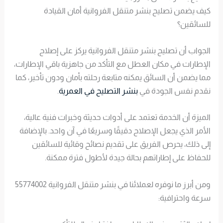
كيف يضمن تصليح بنشر متنقل الفروانية أمان القيادة
للسائقين؟
الجواب أن تصليح بنشر متنقل الفروانية يركز على إصلاح
الإطارات في مكان العطل مع التأكد من جاهزية باقي الإطارات،
مما يضمن أن السائق يمكنه متابعة رحلته بأمان ودون تأخير، كما
نقدم نفس الجودة في
بنشر التصليح في العمرية
.
الميزة أن الخدمة تعتمد على أدوات حديثة وخبرات فنية عالية،
الأمر الذي يجعل الإصلاح دقيقًا وسريعًا في آن واحد. بالإضافة
إلى ذلك، يحرص الفريق على تقديم نصائح وقائية للسائقين
للحفاظ على إطاراتهم بحالة جيدة لأطول فترة ممكنة.
ومن أبرز ما نوفره لعملائنا في بنشر متنقل الفروانية 55774002
سرعة واحترافية: