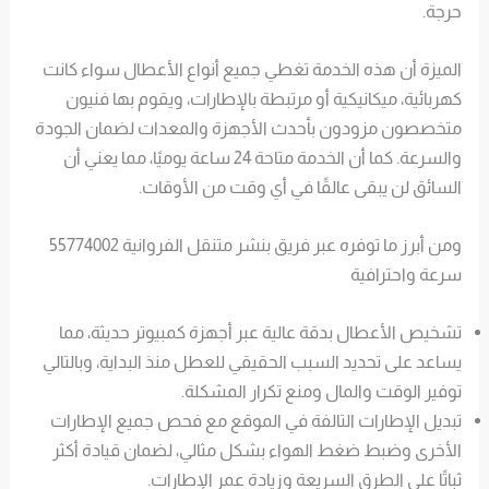
حرجة.
الميزة أن هذه الخدمة تغطي جميع أنواع الأعطال سواء كانت
كهربائية، ميكانيكية أو مرتبطة بالإطارات، ويقوم بها فنيون
متخصصون مزودون بأحدث الأجهزة والمعدات لضمان الجودة
والسرعة. كما أن الخدمة متاحة 24 ساعة يوميًا، مما يعني أن
السائق لن يبقى عالقًا في أي وقت من الأوقات.
ومن أبرز ما توفره عبر فريق بنشر متنقل الفروانية 55774002
سرعة واحترافية
تشخيص الأعطال بدقة عالية عبر أجهزة كمبيوتر حديثة، مما
يساعد على تحديد السبب الحقيقي للعطل منذ البداية، وبالتالي
توفير الوقت والمال ومنع تكرار المشكلة.
تبديل الإطارات التالفة في الموقع مع فحص جميع الإطارات
الأخرى وضبط ضغط الهواء بشكل مثالي، لضمان قيادة أكثر
ثباتًا على الطرق السريعة وزيادة عمر الإطارات.