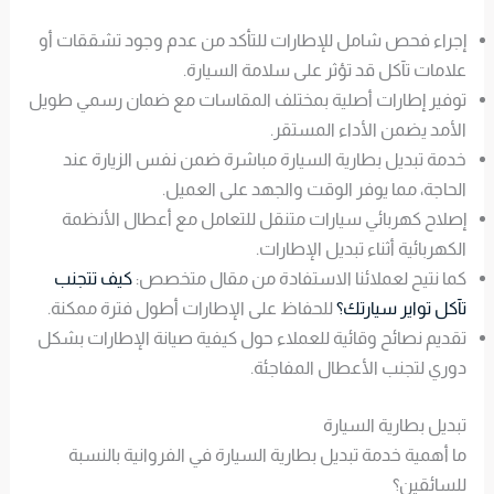
إجراء فحص شامل للإطارات للتأكد من عدم وجود تشققات أو
علامات تآكل قد تؤثر على سلامة السيارة.
توفير إطارات أصلية بمختلف المقاسات مع ضمان رسمي طويل
الأمد يضمن الأداء المستقر.
خدمة تبديل بطارية السيارة مباشرة ضمن نفس الزيارة عند
الحاجة، مما يوفر الوقت والجهد على العميل.
إصلاح كهربائي سيارات متنقل للتعامل مع أعطال الأنظمة
الكهربائية أثناء تبديل الإطارات.
كما نتيح لعملائنا الاستفادة من مقال متخصص:
كيف تتجنب
تآكل تواير سيارتك؟
للحفاظ على الإطارات أطول فترة ممكنة.
تقديم نصائح وقائية للعملاء حول كيفية صيانة الإطارات بشكل
دوري لتجنب الأعطال المفاجئة.
تبديل بطارية السيارة
ما أهمية خدمة تبديل بطارية السيارة في الفروانية بالنسبة
للسائقين؟