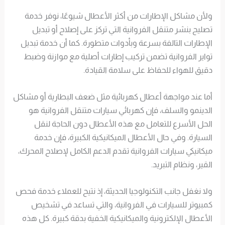
ولأن مشاكل الإطارات من أكثر الأعطال شيوعًا، نوفر خدمة
تصليح بنشر متنقل الفروانية التي تركز على إصلاح أو تبديل
الإطارات التالفة بسرعة وبأدوات متطورة. كما أن خدمة تبديل
تواير الفروانية تضمن تركيب إطارات أصلية مع موازنة وضبط
دقيق للهواء للحفاظ على سلامة القيادة.
أما عند مواجهة أعطال كهربائية مثل ضعف البطارية أو مشاكل
الدينمو والسلف، فإن كهربائي سيارات متنقل الفروانية هو
الحل الأسرع للتعامل مع هذه الأعطال دون الحاجة لنقل
السيارة. وفي حال الأعطال الميكانيكية الكبيرة، فإن خدمة
ميكانيكي سيارات الفروانية تقدم الدعم الكامل لإصلاح المحرك،
القير، ونظام التبريد.
ولا نغفل جانب التكنولوجيا الحديثة، إذ نتيح للعملاء خدمة فحص
كمبيوتر للسيارات في الفروانية، والتي تساعد في تشخيص
الأعطال الإلكترونية والميكانيكية الخفية بدقة كبيرة. كل هذه