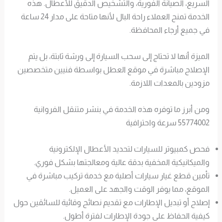
السريع، الصيانة الفورية، والتشخيص الدقيق للأعطال. هذه
الخدمة تمنح العملاء راحة البال لأنها متاحة على مدار 24 ساعة
في جميع أرجاء المحافظة.
الميزة أنها لا تحتاج إلى سحب السيارة إلى ورشة ثابتة، بل يتم
الإصلاح مباشرة في موقع العطل بواسطة فنيين متخصصين
مزودين بالمعدات اللازمة.
ومن أبرز ما توفره هذه الخدمة في بنشر متنقل الفروانية
55774002 سرعة واحترافية
فحص كمبيوتر للسيارات لتحديد الأعطال الإلكترونية
والميكانيكية المخفية بدقة عالية ومعالجتها بشكل فوري.
تأمين قطع غيار سيارات أصلية مع خدمة تركيب مباشرة في
الموقع، مما يوفر الوقت والجهد على العميل.
إصلاح أو تبديل الإطارات مع تقديم نصائح وقائية للسائقين حول
كيفية الحفاظ على جودة الإطارات لفترة أطول.