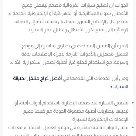
الجواب أن تصليح سيارات الفروانية مصمم ليغطي جميع
الأعطال سواء الميكانيكية أو الكهربائية أو الإلكترونية. الخدمة لا
تقتصر على الإصلاح الفوري فقط، بل تهدف أيضًا إلى الصيانة
الوقائية التي تمنع تكرار الأعطال وتطيل عمر السيارة.
الميزة أن الفنيين المتخصصين يصلون مباشرة إلى موقع
العميل مجهزين بالأدوات اللازمة لإجراء الإصلاحات بدقة
وسرعة، مع استخدام قطع غيار أصلية تضمن استمرارية الأداء.
ومن أبرز الخدمات التي نقدمها في
أفضل كراج متنقل لصيانة
السيارات
:
تشغيل السيارة عند ضعف البطارية باستخدام أدوات آمنة، أو
تبديلها ببطاريات أصلية مضمونة الجودة مع ضبط جميع
الإعدادات الإلكترونية للسيارة.
تبديل التواير التالفة مباشرة في موقع العميل باستخدام معدات
متطورة، مع ضبط ضغط الهواء بدقة لتحسين ثبات السيارة