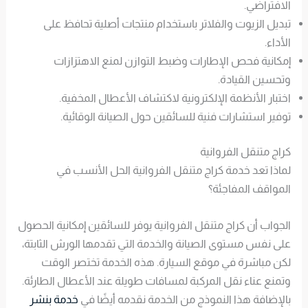
الافتراضي.
تبديل الزيوت والفلاتر باستخدام منتجات أصلية تحافظ على
الأداء.
إمكانية فحص الإطارات وضبط التوازن لمنع الاهتزازات
وتحسين القيادة.
اختبار الأنظمة الإلكترونية لاكتشاف الأعطال المخفية.
توفير استشارات فنية للسائقين حول الصيانة الوقائية.
كراج متنقل الفروانية
لماذا تعد خدمة كراج متنقل الفروانية الحل الأنسب في
المواقف المفاجئة؟
الجواب أن كراج متنقل الفروانية يوفر للسائقين إمكانية الحصول
على نفس مستوى الصيانة والخدمة التي تقدمها الورش الثابتة،
لكن مباشرة في موقع السيارة. هذه الخدمة تختصر الوقت
وتمنع عناء نقل المركبة لمسافات طويلة عند الأعطال الطارئة.
بالإضافة هذا النموذج من الخدمة نقدمه أيضًا في
خدمة بنشر