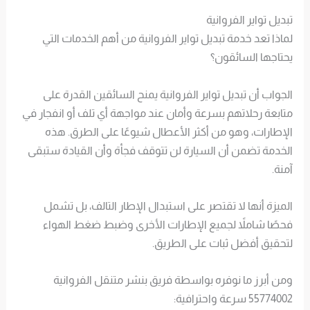
تبديل تواير الفروانية
لماذا تعد خدمة تبديل تواير الفروانية من أهم الخدمات التي
يحتاجها السائقون؟
الجواب أن تبديل تواير الفروانية يمنح السائقين القدرة على
متابعة رحلاتهم بسرعة وأمان عند مواجهة أي تلف أو انفجار في
الإطارات، وهو من أكثر الأعطال شيوعًا على الطرق. هذه
الخدمة تضمن أن السيارة لن تتوقف فجأة وأن القيادة ستبقى
آمنة.
الميزة أنها لا تقتصر على استبدال الإطار التالف، بل تشمل
فحصًا شاملاً لجميع الإطارات الأخرى وضبط ضغط الهواء
لتحقيق أفضل ثبات على الطريق.
ومن أبرز ما نوفره بواسطة فريق بنشر متنقل الفروانية
55774002 سرعة واحترافية: