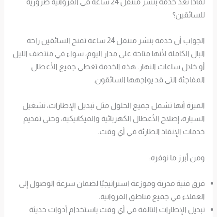
لماذا تعد خدمة بنشر متنقل 24 ساعة في الفروانية ضرورية
للسائقين؟
الجواب أن خدمة بنشر متنقل 24 ساعة تمنح السائقين راحة
البال الكاملة لأنها متاحة على مدار اليوم، سواء في منتصف الليل
أو خلال ساعات النهار. هذه الخدمة تغطي جميع الأعطال
المفاجئة التي قد يواجهها السائقون.
الميزة أنها تشمل جميع الحلول مثل تبديل الإطارات، تشغيل
السيارة، إصلاح الأعطال الكهربائية والميكانيكية، وحتى تقديم
خدمات الإنقاذ الطارئة في أي وقت.
ومن أبرز ما نوفره:
فرق فنية مدربة وموزعة استراتيجيًا لضمان سرعة الوصول إلى
العملاء في جميع مناطق الفروانية.
تبديل الإطارات التالفة في أي وقت باستخدام أدوات حديثة