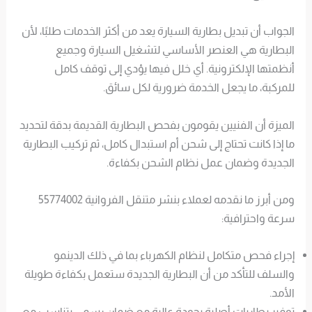
الجواب أن تبديل بطارية السيارة يعد من أكثر الخدمات طلبًا، لأن
البطارية هي العنصر الأساسي لتشغيل السيارة وجميع
أنظمتها الإلكترونية. أي خلل فيها يؤدي إلى توقف كامل
للمركبة، ما يجعل الخدمة ضرورية لكل سائق.
الميزة أن الفنيين يقومون بفحص البطارية القديمة بدقة لتحديد
ما إذا كانت تحتاج إلى شحن أم استبدال كامل، ثم تركيب البطارية
الجديدة وضمان عمل نظام الشحن بكفاءة.
ومن أبرز ما نقدمه لعملاء بنشر متنقل الفروانية 55774002
سرعة واحترافية:
إجراء فحص متكامل لنظام الكهرباء بما في ذلك الدينمو
والسلف للتأكد من أن البطارية الجديدة ستعمل بكفاءة طويلة
الأمد.
توفير بطاريات أصلية بجودة عالية مع ضمان رسمي يتناسب مع