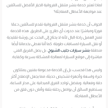
لماذا تعتبر خدمة بنشر متنقل الفروانية الخيار الأفضل للسائقين
عند مواجهة الأعطال المفاجئة؟
الجواب أن خدمة بنشر متنقل الفروانية تقدم للسائقين دعمًا
فوريًا ومباشرًا عند حدوث أي طارئ على الطريق. هذه الخدمة
تمنح العميل راحة البال لأنه لا يحتاج إلى البحث عن ورشة تقليدية
أو نقل السيارة لمسافات طويلة. كما أننا نغطي بخدماتنا أيضًا
منطقة
بنشر سيارات جليب الشيوخ
.، بل يصل الفريق الفني
مباشرة إلى موقع السيارة لمعالجة المشكلة بسرعة وكفاءة.
وليس هذا فحسب، بل إن الخدمة مدعومة بفنيين يمتلكون
خبرة واسعة وأجهزة تشخيص حديثة، مما يجعل الإصلاح أكثر
دقة وفعالية. وبفضل تواجد الفرق الميدانية على مدار الساعة،
يستطيع السائق أن يواصل رحلته بثقة وأمان دون قلق من
الأعطال المفاجئة.