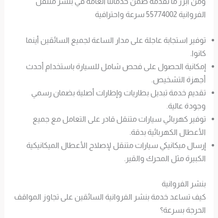
ومن أبرز ما نقدمه ضمن خدماتنا العامة في بنشر متنقل
الفروانية 55774002 سرعة واحترافية
توفير استجابة عاجلة على مدار الساعة لجميع السائقين أينما
كانوا.
إمكانية الحصول على فحص شامل للسيارة باستخدام أحدث
أجهزة التشخيص.
تقديم خدمة تبديل بطاريات وإطارات أصلية بضمان رسمي
وجودة عالية.
توفير كهربائي سيارات متنقل قادر على التعامل مع جميع
الأعطال الكهربائية بدقة.
إرسال ميكانيكي سيارات متنقل لإصلاح الأعطال الميكانيكية
الكبيرة مثل المحرك والقير.
بنشر الفروانية
كيف تساعد خدمة بنشر الفروانية السائقين على تجاوز المواقف
الحرجة بسرعة؟