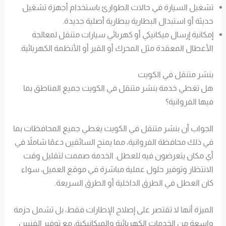
تشغيل السيارة في حالات الطوارئ باستخدام أجهزة تشغيل
حديثة أو استبدال البطارية ببطارية أصلية جديدة.
إمكانية إرسال ميكانيكي أو كهربائي سيارات متنقل لمعالجة
الأعطال المعقدة مثل المحرك أو القير أو الأنظمة الكهربائية.
بنشر متنقل في الكويت
هل تغطي خدمة بنشر متنقل في الكويت جميع المناطق بما
فيها الفروانية؟
الجواب أن بنشر متنقل في الكويت يغطي جميع المحافظات بما
في ذلك محافظة الفروانية، مما يمنح السائقين دعمًا شاملاً في
أي مكان يتعرضون فيه للعطل. الخدمة صممت لتقليل وقت
الانتظار وتوفير حلول عملية مباشرة في موقع العميل، سواء
كان العطل في الطرق الداخلية أو الطرق السريعة.
الميزة أنها لا تقتصر على إصلاح الإطارات فقط، بل تشمل حزمة
واسعة من الخدمات الكهربائية والميكانيكية، مع توفير الفنيين