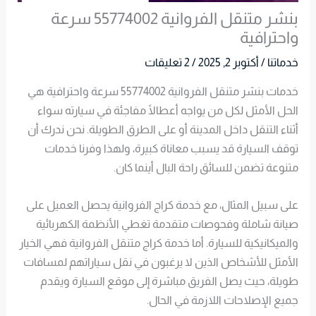
بنشر متنقل الفروانية 55774002 سرعة
واحترافية
خدماتنا
/
أكتوبر 2, 2025
/
2 تعليقات
خدمات بنشر متنقل الفروانية 55774002 سرعة واحترافية هي
الحل الأمثل لكل من يواجه أعطالًا مفاجئة في سيارته سواء
أثناء التنقل داخل المدينة أو على الطرق الطويلة. نحن ندرك أن
توقف السيارة قد يسبب معاناة كبيرة، ولهذا وفرنا خدمات
متنوعة تضمن للسائق راحة البال أينما كان.
على سبيل المثال، مع خدمة كراج الفروانية يحصل العميل على
صيانة شاملة وفحوصات متقدمة تغطي الأنظمة الكهربائية
والميكانيكية للسيارة. أما خدمة كراج متنقل الفروانية فهي الخيار
الأمثل للأشخاص الذين لا يرغبون في نقل سياراتهم لمسافات
طويلة، حيث يصل الفريق مباشرة إلى موقع السيارة ويقدم
جميع الإصلاحات اللازمة في الحال.