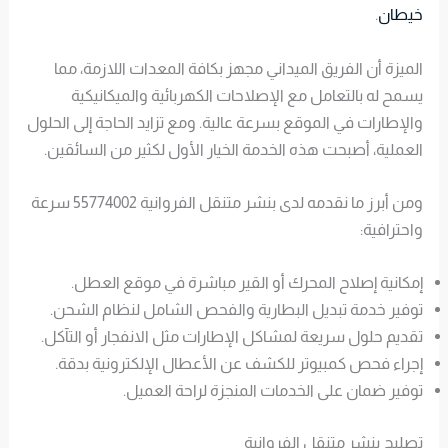
خيطان
.
الميزة أن الفريق الميداني مجهز بكافة المعدات اللازمة، مما
يسمح له بالتعامل مع الإصلاحات الكهربائية والميكانيكية
والإطارات في الموقع بسرعة عالية. ومع تزايد الحاجة إلى الحلول
العملية، أصبحت هذه الخدمة الخيار الأول لكثير من السائقين.
ومن أبرز ما نقدمه لدى بنشر متنقل الفروانية 55774002 سرعة
واحترافية:
إمكانية إصلاح المحرك أو القير مباشرة في موقع العطل.
توفير خدمة تبديل البطارية والفحص الشامل لنظام الشحن.
تقديم حلول سريعة لمشاكل الإطارات مثل الانفجار أو التآكل.
إجراء فحص كمبيوتر للكشف عن الأعطال الإلكترونية بدقة.
توفير ضمان على الخدمات المنجزة لراحة العميل.
تصليح بنشر متنقل الفروانية