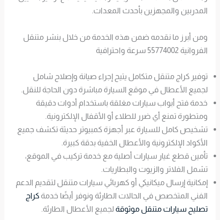
المدربين والمجهزين بأحدث المعدات.
ومن أبرز ما نقدمه ضمن هذه الخدمة من خلال بنشر متنقل
الفروانية 55774002 سرعة واحترافية
توفير كراج متنقل متكامل يتيح إجراء صيانة وإصلاح شامل
لجميع الأعطال في موقع السيارة مباشرة دون الحاجة للنقل.
خدمة فتح أبواب سيارات مغلقة باستخدام أدوات دقيقة
ومتطورة تمنع أي ضرر للطلاء أو الأقفال الإلكترونية.
تشخيص كامل للسيارة عبر أجهزة كمبيوتر حديثة تكشف جميع
الأكواد الإلكترونية والأعطال الخفية بدقة كبيرة.
تأمين قطع غيار سيارات أصلية مع خدمة تركيب في الموقع،
تشمل الفلاتر والزيوت والبطاريات.
إمكانية إرسال ميكانيكي أو كهربائي سيارات متنقل لتقديم الدعم
الفني المتخصص في الحالات الطارئة ونوفر أيضًا خدمة
كراج
تصليح سيارات متنقل موثوقة
لجميع الأعطال الطارئة.