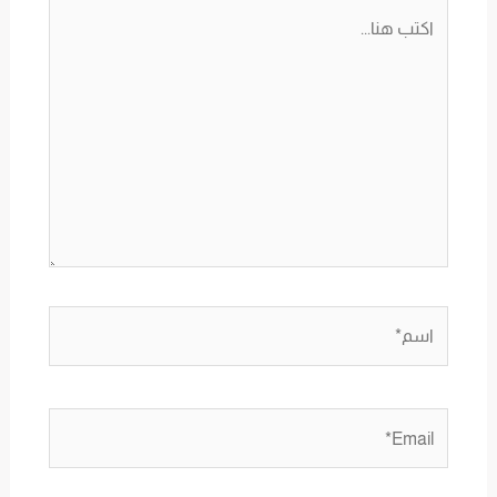
اكتب
هنا...
اسم*
Email*