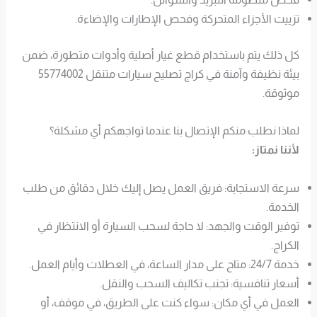
تزييت الأجزاء المتحركة وفحص الإطارات والإضاءة.
كل ذلك يتم باستخدام قطع غيار أصلية وأدوات متطورة، ضمن
بيئة نظيفة وآمنة في كراج تصليح سيارات متنقل 55774002
موثوقة.
لماذا نطلب منكم الإتصال بنا عندما تواجهكم أي مشكلة؟
لأننا نمتاز:
سرعة الاستجابة: فريق العمل يصل إليك خلال دقائق من طلب
الخدمة.
توفير الوقت والجهد: لا حاجة لسحب السيارة أو الانتظار في
الكراج.
خدمة 24/7: متاح على مدار الساعة، في العطلات وأيام العمل.
أسعار تنافسية: تجنب تكاليف السحب والنقل.
العمل في أي مكان: سواء كنت على الطريق، في موقف، أو