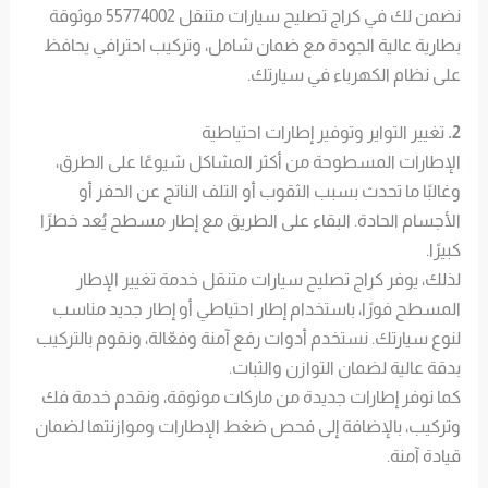
نضمن لك في كراج تصليح سيارات متنقل 55774002 موثوقة
بطارية عالية الجودة مع ضمان شامل، وتركيب احترافي يحافظ
على نظام الكهرباء في سيارتك.
2.
تغيير التواير وتوفير إطارات احتياطية
الإطارات المسطوحة من أكثر المشاكل شيوعًا على الطرق،
وغالبًا ما تحدث بسبب الثقوب أو التلف الناتج عن الحفر أو
الأجسام الحادة. البقاء على الطريق مع إطار مسطح يُعد خطرًا
كبيرًا.
لذلك، يوفر كراج تصليح سيارات متنقل خدمة تغيير الإطار
المسطح فورًا، باستخدام إطار احتياطي أو إطار جديد مناسب
لنوع سيارتك. نستخدم أدوات رفع آمنة وفعّالة، ونقوم بالتركيب
بدقة عالية لضمان التوازن والثبات.
كما نوفر إطارات جديدة من ماركات موثوقة، ونقدم خدمة فك
وتركيب، بالإضافة إلى فحص ضغط الإطارات وموازنتها لضمان
قيادة آمنة.