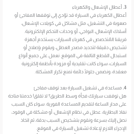
3.
أعطال الإشعال والكهرباء
أعطال الكهرباء في السيارة قد تؤدي إلى توقفها المفاجئ أو
صعوبة في التشغيل، مثل مشاكل في كويلات الإشعال،
أسلاك الإشعال، البواجي، أو وحدات التحكم الإلكترونية.
فريقنا المُتخصص في كهرباء السيارات يستخدم أجهزة
تشخيص دقيقة لتحديد مصدر العطل، ويقوم بإصلاح أو
استبدال القطع التالفة في الموقع. نعمل على جميع أنواع
السيارات، سواء كانت تقليدية أو مزودة بأنظمة إلكترونية
معقدة، ونضمن حلولًا دائمة تمنع تكرار المشكلة.
4.
مساعدة في تشغيل السيارة بعد توقف مفاجئ
هل توقفت سيارتك فجأة وسط الطريق؟ لا تقلق! خدمتنا متاحة
على مدار الساعة لتقديم المساعدة الفورية. سواء كان السبب
نفاذ البطارية، عطل في نظام الإشعال، أو مشكلة في الوقود،
نصل إليك بسرعة ونقوم بتشخيص السبب بدقة، ثم اتخاذ
الإجراء اللازم لإعادة تشغيل السيارة في الموقع.