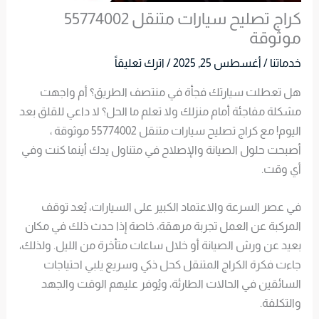
كراج تصليح سيارات متنقل 55774002
موثوقة
خدماتنا
/
أغسطس 25, 2025
/
اترك تعليقاً
هل تعطلت سيارتك فجأة في منتصف الطريق؟ أم واجهت
مشكلة مفاجئة أمام منزلك ولا تعلم ما الحل؟ لا داعي للقلق بعد
اليوم! مع كراج تصليح سيارات متنقل 55774002 موثوقة ،
أصبحت حلول الصيانة والإصلاح في متناول يدك أينما كنت وفي
أي وقت.
في عصر السرعة والاعتماد الكبير على السيارات، يُعد توقف
المركبة عن العمل تجربة مرهقة، خاصة إذا حدث ذلك في مكان
بعيد عن ورش الصيانة أو خلال ساعات متأخرة من الليل. ولذلك،
جاءت فكرة الكراج المتنقل كحل ذكي وسريع يلبي احتياجات
السائقين في الحالات الطارئة، ويُوفر عليهم الوقت والجهد
والتكلفة.