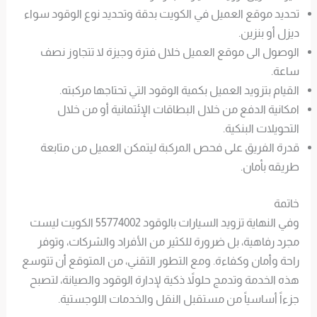
تحديد موقع العميل في الكويت بدقة وتحديد نوع الوقود سواء
ديزل أو بنزين.
الوصول الى موقع العميل خلال فترة وجيزة لا تتجاوز نصف
ساعة.
القيام بتزويد العميل بكمية الوقود التي تحتاجها مركبته.
امكانية الدفع من خلال البطاقات الإئتمانية أو من خلال
التحويلات البنكية.
قدرة الفريق على فحص المركبة ليتمكن العميل من متابعة
طريقه بأمان.
خاتمة
وفي النهاية تزويد السيارات بالوقود 55774002 الكويت ليست
مجرد رفاهية، بل ضرورة للكثير من الأفراد والشركات، وتوفر
راحة وأمان وكفاءة. ومع التطور التقني، من المتوقع أن تتوسع
هذه الخدمة وتدمج حلولاً ذكية لإدارة الوقود والصيانة، لتصبح
جزءاً أساسياً من مستقبل النقل والخدمات اللوجستية.