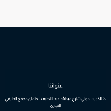
عنواننا
⛍
الكويت حولي شارع عبدالله عبد اللطيف العثمان مجمع الخليفي
التجاري