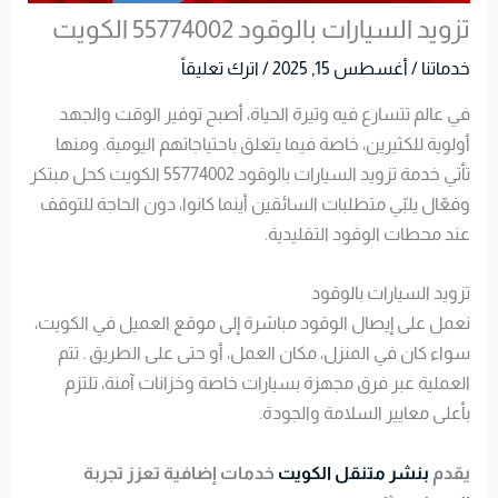
تزويد السيارات بالوقود 55774002 الكويت
خدماتنا
/
أغسطس 15, 2025
/
اترك تعليقاً
في عالم تتسارع فيه وتيرة الحياة، أصبح توفير الوقت والجهد
أولوية للكثيرين، خاصة فيما يتعلق باحتياجاتهم اليومية. ومنها
تأتي خدمة تزويد السيارات بالوقود 55774002 الكويت كحل مبتكر
وفعّال يلبّي متطلبات السائقين أينما كانوا، دون الحاجة للتوقف
عند محطات الوقود التقليدية.
تزويد السيارات بالوقود
نعمل على إيصال الوقود مباشرة إلى موقع العميل في الكويت،
سواء كان في المنزل، مكان العمل، أو حتى على الطريق . تتم
العملية عبر فرق مجهزة بسيارات خاصة وخزانات آمنة، تلتزم
بأعلى معايير السلامة والجودة.
يقدم
بنشر متنقل الكويت
خدمات إضافية تعزز تجربة