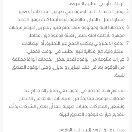
الرحلات أو في الطرق السريعة.
توفير الجهد لا حاجة للوقوف في طوابير المحطات أو تغيير
مسارك لملء الخزان، فالوقود يأتيك أينما كنت.توفير الجهد .
و خدماتنا آمنة وموثوقة لأنها تضم فنيين مدربين لديهم مركبات
مجهزة بأنظمة آمنة تضمن تعبئة الوقود دون مخاطر.
الدفع الالكتروني يمكنك الدفع عبر التطبيق أو البطاقات
الإلكترونية، مع إمكانية تتبع الطلب في الوقت الفعلي.
خيارات متنوعة من الوقود تقدم بعض الخدمات أنواعًا مختلفة
من الوقود، بما في ذلك البنزين والديزل، وحتى الوقود الصديق
للبيئة.
تساهم هذه الخدمة في الكويت في تقليل الازدحام عند
محطات الوقود، مما يحدّ من الانبعاثات الناتجة عن الانتظار
وتشغيل المحركات لفترات طويلة. كما أن بعض الشركات بدأت
بتقديم خيارات للوقود الصديق للبيئة.
ميزات فريق تزويد السيارات بالوقود