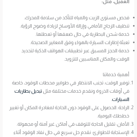
العميل، مثل:
فحص مستوى الزيت والمياه للتأكد من سلامة المحرك.
تنظيف الزجاج الأمامي وإزالة الأوساخ لزيادة وضوح الرؤية.
خدمة شحن البطارية في حال ضعفها أو تعطلها.
تعبئة إطارات السيارة بالهواء وفق المعايير الصحيحة.
خدمة الحجز المسبق عبر تطبيقات الهواتف الذكية لتحديد
الوقت والمكان المناسبين للتزويد.
أهمية خدماتنا
توفير الوقت: تجنب الانتظار في طوابير محطات الوقود، خاصة
في أوقات الذروة ونقدم خدمات مختلفة مثل
تبديل بطاريات
السيارات
.
الراحة: الحصول على الوقود دون الحاجة لمغادرة المكان أو تغيير
خططك اليومية.
الأمان: تقليل الحاجة للتوقف في أماكن غير آمنة أو مجهولة.
الإستجابة للطوارئ: نقدم حل سريع في حال نفاد الوقود أثناء